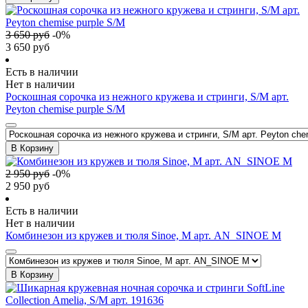
3 650
руб
-
0
%
3 650
руб
Есть в наличии
Нет в наличии
Роскошная сорочка из нежного кружева и стринги, S/M арт.
Peyton chemise purple S/M
В Корзину
2 950
руб
-
0
%
2 950
руб
Есть в наличии
Нет в наличии
Комбинезон из кружев и тюля Sinoe, M арт. AN_SINOE M
В Корзину