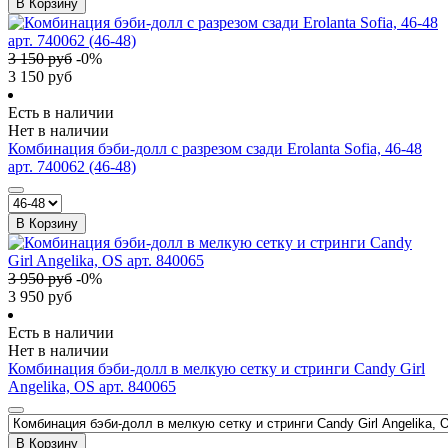
В Корзину
3 150
руб
-
0
%
3 150
руб
Есть в наличии
Нет в наличии
Комбинация бэби-долл c разрезом сзади Erolanta Sofia, 46-48
арт. 740062 (46-48)
В Корзину
3 950
руб
-
0
%
3 950
руб
Есть в наличии
Нет в наличии
Комбинация бэби-долл в мелкую сетку и стринги Candy Girl
Angelika, OS арт. 840065
В Корзину