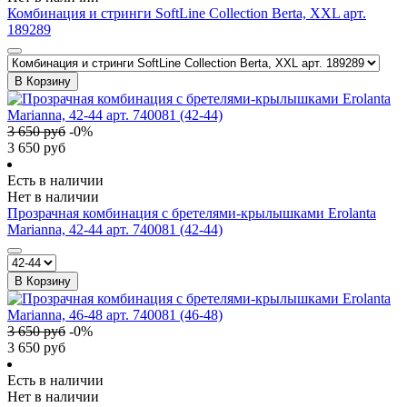
Комбинация и стринги SoftLine Collection Berta, XXL арт.
189289
В Корзину
3 650
руб
-
0
%
3 650
руб
Есть в наличии
Нет в наличии
Прозрачная комбинация с бретелями-крылышками Erolanta
Marianna, 42-44 арт. 740081 (42-44)
В Корзину
3 650
руб
-
0
%
3 650
руб
Есть в наличии
Нет в наличии