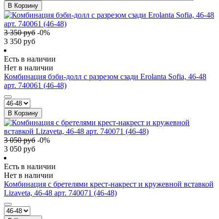
В Корзину
3 350
руб
-
0
%
3 350
руб
Есть в наличии
Нет в наличии
Комбинация бэби-долл c разрезом сзади Erolanta Sofia, 46-48
арт. 740061 (46-48)
В Корзину
3 050
руб
-
0
%
3 050
руб
Есть в наличии
Нет в наличии
Комбинация с бретелями крест-накрест и кружевной вставкой
Lizaveta, 46-48 арт. 740071 (46-48)