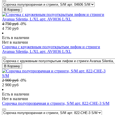
В Корзину
4 750
руб
-
0
%
4 750
руб
Есть в наличии
Нет в наличии
Сорочка с кружевным полуоткрытым лифом и стринги
Avanua Silentia, L/XL арт. AV0036 L/XL
В Корзину
2 900
руб
-
0
%
2 900
руб
Есть в наличии
Нет в наличии
Сорочка полупрозрачная и стринги, S/M арт. 822-CHE-3 S/M