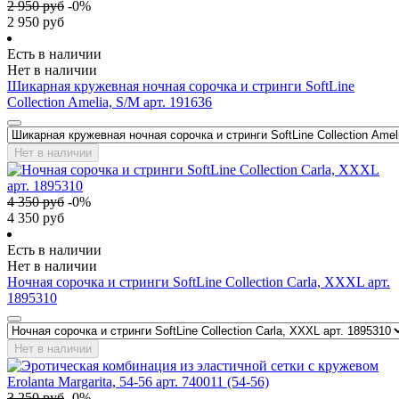
2 950
руб
-
0
%
2 950
руб
Есть в наличии
Нет в наличии
Шикарная кружевная ночная сорочка и стринги SoftLine
Collection Amelia, S/M арт. 191636
Нет в наличии
4 350
руб
-
0
%
4 350
руб
Есть в наличии
Нет в наличии
Ночная сорочка и стринги SoftLine Collection Carla, XXXL арт.
1895310
Нет в наличии
3 250
руб
-
0
%