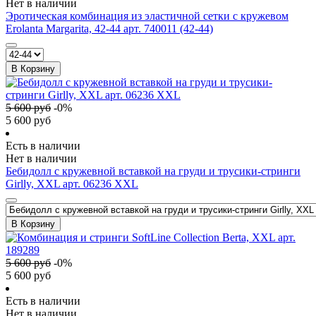
Нет в наличии
Эротическая комбинация из эластичной сетки с кружевом
Erolanta Margarita, 42-44 арт. 740011 (42-44)
В Корзину
5 600
руб
-
0
%
5 600
руб
Есть в наличии
Нет в наличии
Бебидолл с кружевной вставкой на груди и трусики-стринги
Girlly, XXL арт. 06236 XXL
В Корзину
5 600
руб
-
0
%
5 600
руб
Есть в наличии
Нет в наличии