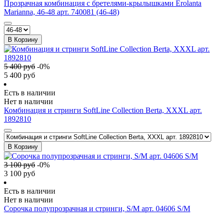
Прозрачная комбинация с бретелями-крылышками Erolanta
Marianna, 46-48 арт. 740081 (46-48)
В Корзину
5 400
руб
-
0
%
5 400
руб
Есть в наличии
Нет в наличии
Комбинация и стринги SoftLine Collection Berta, XXXL арт.
1892810
В Корзину
3 100
руб
-
0
%
3 100
руб
Есть в наличии
Нет в наличии
Сорочка полупрозрачная и стринги, S/M арт. 04606 S/M