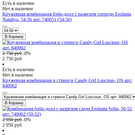
Есть в наличии
Нет в наличии
Кружевная комбинация бэби-долл с разрезом спереди Erolanta
Nataliya, 54-56 арт. 740051 (54-56)
В Корзину
2 750
руб
-
0
%
2 750
руб
Есть в наличии
Нет в наличии
Кружевная комбинация и стринги Candy Girl Luscious, OS арт.
840062
В Корзину
2 950
руб
-
0
%
2 950
руб