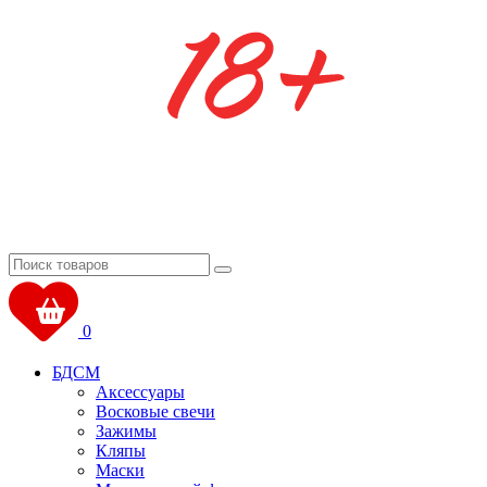
0
БДСМ
Аксессуары
Восковые свечи
Зажимы
Кляпы
Маски