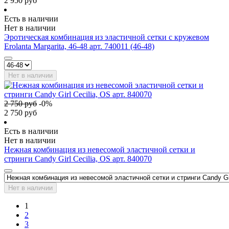
2 950
руб
Есть в наличии
Нет в наличии
Эротическая комбинация из эластичной сетки с кружевом
Erolanta Margarita, 46-48 арт. 740011 (46-48)
Нет в наличии
2 750
руб
-
0
%
2 750
руб
Есть в наличии
Нет в наличии
Нежная комбинация из невесомой эластичной сетки и
стринги Candy Girl Cecilia, OS арт. 840070
Нет в наличии
1
2
3