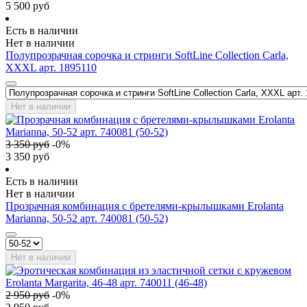
5 500
руб
Есть в наличии
Нет в наличии
Полупрозрачная сорочка и стринги SoftLine Collection Carla,
XXXL арт. 1895110
Нет в наличии
3 350
руб
-
0
%
3 350
руб
Есть в наличии
Нет в наличии
Прозрачная комбинация с бретелями-крылышками Erolanta
Marianna, 50-52 арт. 740081 (50-52)
Нет в наличии
2 950
руб
-
0
%