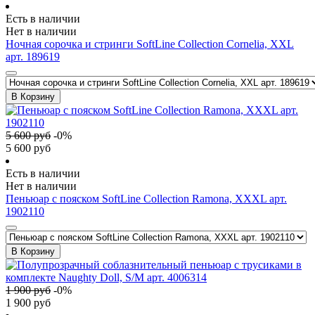
Есть в наличии
Нет в наличии
Ночная сорочка и стринги SoftLine Collection Cornelia, XXL
арт. 189619
В Корзину
5 600
руб
-
0
%
5 600
руб
Есть в наличии
Нет в наличии
Пеньюар с пояском SoftLine Collection Ramona, XXXL арт.
1902110
В Корзину
1 900
руб
-
0
%
1 900
руб