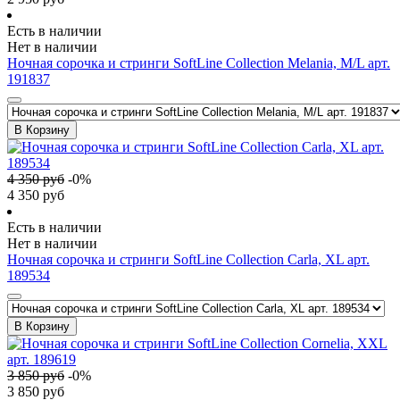
Есть в наличии
Нет в наличии
Ночная сорочка и стринги SoftLine Collection Melania, M/L арт.
191837
В Корзину
4 350
руб
-
0
%
4 350
руб
Есть в наличии
Нет в наличии
Ночная сорочка и стринги SoftLine Collection Carla, XL арт.
189534
В Корзину
3 850
руб
-
0
%
3 850
руб