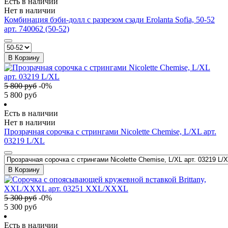
Есть в наличии
Нет в наличии
Комбинация бэби-долл c разрезом сзади Erolanta Sofia, 50-52
арт. 740062 (50-52)
В Корзину
5 800
руб
-
0
%
5 800
руб
Есть в наличии
Нет в наличии
Прозрачная сорочка с стрингами Nicolette Chemise, L/XL арт.
03219 L/XL
В Корзину
5 300
руб
-
0
%
5 300
руб
Есть в наличии