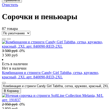
Применить
Очистить
Сорочки и пеньюары
87 товара
3 500
руб
-
0
%
3 500
руб
Есть в наличии
Нет в наличии
Комбинация и стринги Candy Girl Tabitha, сетка, кружево,
красный, 2XL арт. 840090-RED-2XL
В Корзину
2 950
руб
-
0
%
2 950
руб