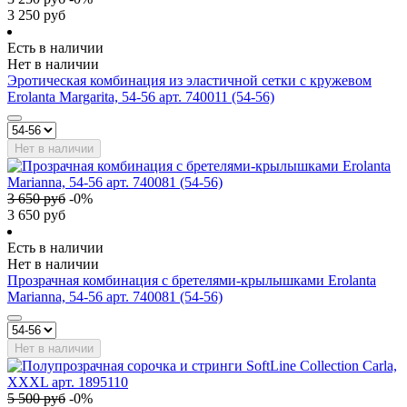
3 250
руб
Есть в наличии
Нет в наличии
Эротическая комбинация из эластичной сетки с кружевом
Erolanta Margarita, 54-56 арт. 740011 (54-56)
Нет в наличии
3 650
руб
-
0
%
3 650
руб
Есть в наличии
Нет в наличии
Прозрачная комбинация с бретелями-крылышками Erolanta
Marianna, 54-56 арт. 740081 (54-56)
Нет в наличии
5 500
руб
-
0
%