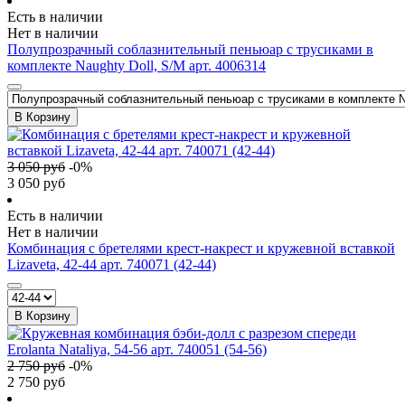
Есть в наличии
Нет в наличии
Полупрозрачный соблазнительный пеньюар с трусиками в
комплекте Naughty Doll, S/M арт. 4006314
В Корзину
3 050
руб
-
0
%
3 050
руб
Есть в наличии
Нет в наличии
Комбинация с бретелями крест-накрест и кружевной вставкой
Lizaveta, 42-44 арт. 740071 (42-44)
В Корзину
2 750
руб
-
0
%
2 750
руб