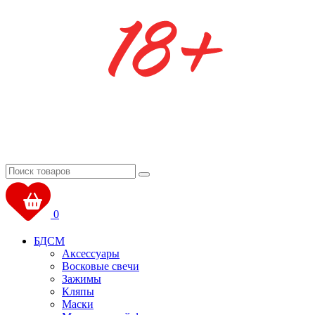
0
БДСМ
Аксессуары
Восковые свечи
Зажимы
Кляпы
Маски