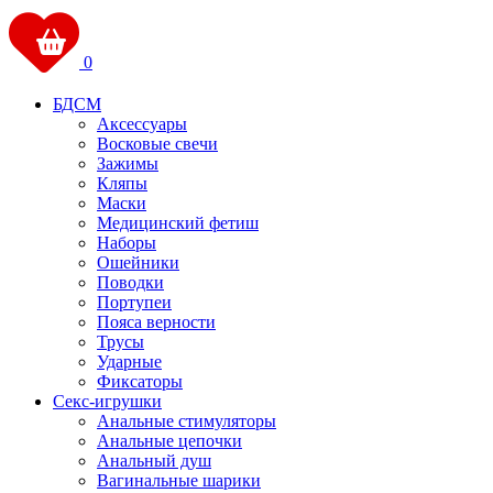
0
БДСМ
Аксессуары
Восковые свечи
Зажимы
Кляпы
Маски
Медицинский фетиш
Наборы
Ошейники
Поводки
Портупеи
Пояса верности
Трусы
Ударные
Фиксаторы
Секс-игрушки
Анальные стимуляторы
Анальные цепочки
Анальный душ
Вагинальные шарики