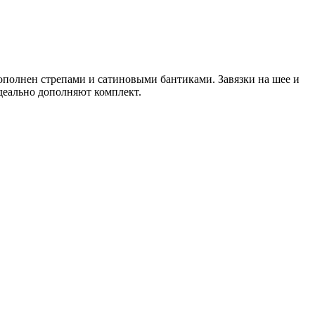
дополнен стрепами и сатиновыми бантиками. Завязки на шее и
деально дополняют комплект.