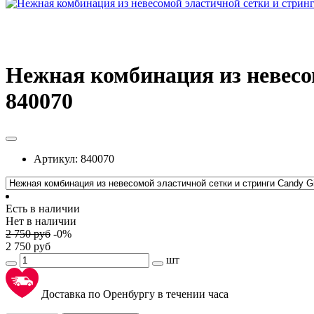
Нежная комбинация из невесом
840070
Артикул:
840070
Есть в наличии
Нет в наличии
2 750
руб
-
0
%
2 750
руб
шт
Доставка по Оренбургу в течении часа