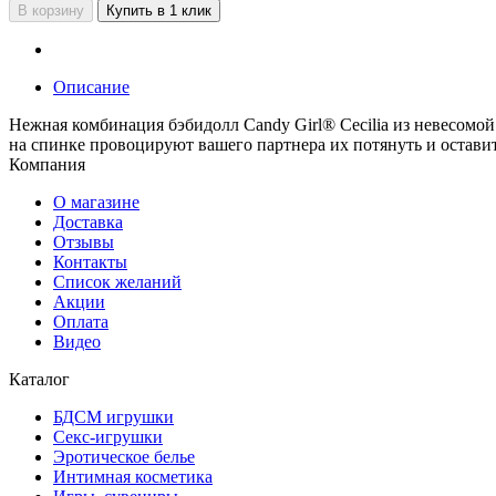
В корзину
Купить в 1 клик
Описание
Нежная комбинация бэбидолл Candy Girl® Cecilia из невесомо
на спинке провоцируют вашего партнера их потянуть и остави
Компания
О магазине
Доставка
Отзывы
Контакты
Список желаний
Акции
Оплата
Видео
Каталог
БДСМ игрушки
Секс-игрушки
Эротическое белье
Интимная косметика