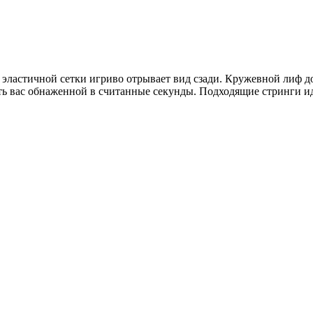
й эластичной сетки игриво отрывает вид сзади. Кружевной лиф 
ть вас обнаженной в считанные секунды. Подходящие стринги и