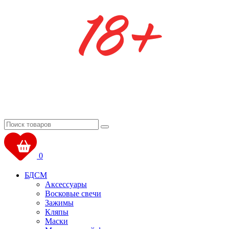
0
БДСМ
Аксессуары
Восковые свечи
Зажимы
Кляпы
Маски