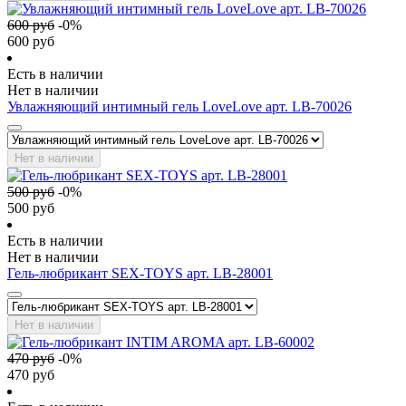
600
руб
-
0
%
600
руб
Есть в наличии
Нет в наличии
Увлажняющий интимный гель LoveLove арт. LB-70026
Нет в наличии
500
руб
-
0
%
500
руб
Есть в наличии
Нет в наличии
Гель-любрикант SEX-TOYS арт. LB-28001
Нет в наличии
470
руб
-
0
%
470
руб