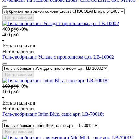
Нет в наличии
400
руб
-
0
%
400
руб
Есть в наличии
Нет в наличии
Гель-любрикант Услада с прополисом арт. LB-10002
Нет в наличии
100
руб
-
0
%
100
руб
Есть в наличии
Нет в наличии
Гель-любрикант Intim Bluz, саше арт. LB-70018t
Нет в наличии