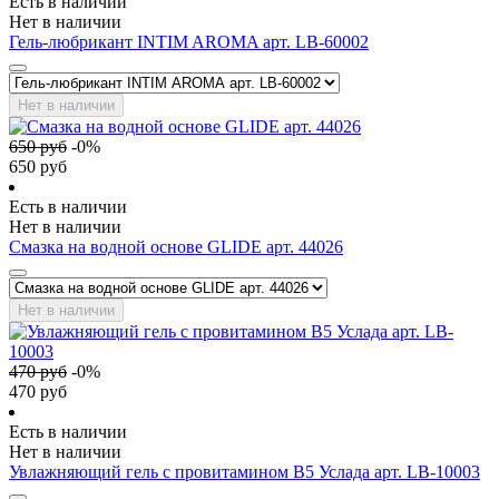
Есть в наличии
Нет в наличии
Гель-любрикант INTIM AROMA арт. LB-60002
Нет в наличии
650
руб
-
0
%
650
руб
Есть в наличии
Нет в наличии
Смазка на водной основе GLIDE арт. 44026
Нет в наличии
470
руб
-
0
%
470
руб
Есть в наличии
Нет в наличии
Увлажняющий гель с провитамином В5 Услада арт. LB-10003