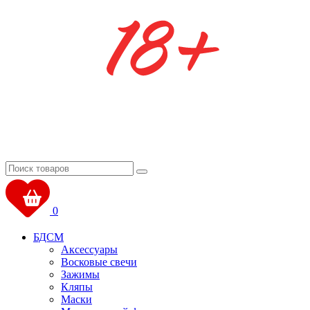
0
БДСМ
Аксессуары
Восковые свечи
Зажимы
Кляпы
Маски