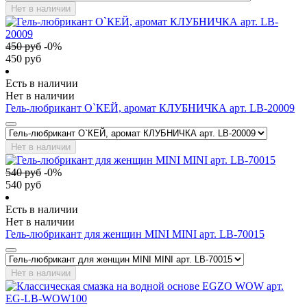
Нет в наличии
450
руб
-
0
%
450
руб
Есть в наличии
Нет в наличии
Гель-любрикант О`КЕЙ, аромат КЛУБНИЧКА арт. LB-20009
Нет в наличии
540
руб
-
0
%
540
руб
Есть в наличии
Нет в наличии
Гель-любрикант для женщин MINI MINI арт. LB-70015
Нет в наличии