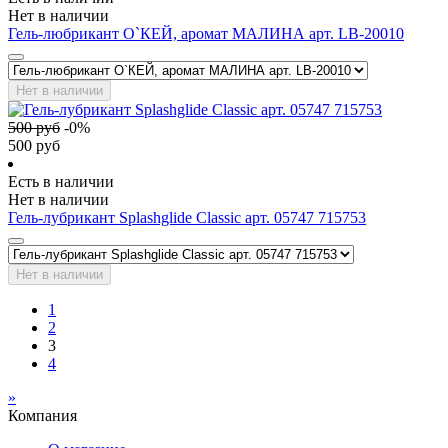
Нет в наличии
Гель-любрикант О`КЕЙ, аромат МАЛИНА арт. LB-20010
Нет в наличии
500
руб
-
0
%
500
руб
Есть в наличии
Нет в наличии
Гель-лубрикант Splashglide Classic арт. 05747 715753
Нет в наличии
1
2
3
4
»
Компания