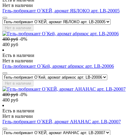
Нет в наличии
Гель-любрикант О`КЕЙ, аромат ЯБЛОКО арт. LB-20005
Нет в наличии
400
руб
-
0
%
400
руб
Есть в наличии
Нет в наличии
Гель-любрикант О`Кей, аромат абрикос арт. LB-20006
Нет в наличии
400
руб
-
0
%
400
руб
Есть в наличии
Нет в наличии
Гель-любрикант О`КЕЙ, аромат АНАНАС арт. LB-20007