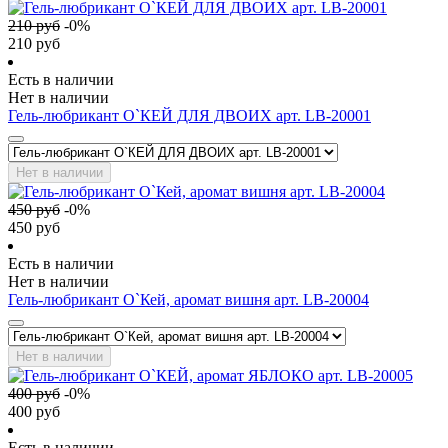
210
руб
-
0
%
210
руб
Есть в наличии
Нет в наличии
Гель-любрикант О`КЕЙ ДЛЯ ДВОИХ арт. LB-20001
Нет в наличии
450
руб
-
0
%
450
руб
Есть в наличии
Нет в наличии
Гель-любрикант О`Кей, аромат вишня арт. LB-20004
Нет в наличии
400
руб
-
0
%
400
руб
Есть в наличии