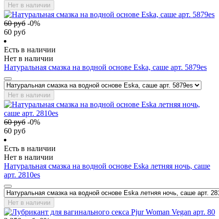
Нет в наличии
60
руб
-
0
%
60
руб
Есть в наличии
Нет в наличии
Натуральная смазка на водной основе Eska, саше арт. 5879es
Нет в наличии
60
руб
-
0
%
60
руб
Есть в наличии
Нет в наличии
Натуральная смазка на водной основе Eska летняя ночь, саше
арт. 2810es
Нет в наличии