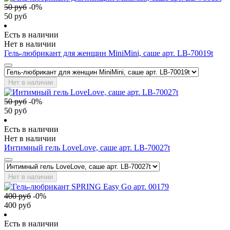
50
руб
-
0
%
50
руб
Есть в наличии
Нет в наличии
Гель-любрикант для женщин MiniMini, саше арт. LB-70019t
Нет в наличии
50
руб
-
0
%
50
руб
Есть в наличии
Нет в наличии
Интимный гель LoveLove, саше арт. LB-70027t
Нет в наличии
400
руб
-
0
%
400
руб
Есть в наличии