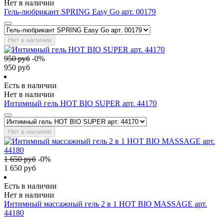
Нет в наличии
Гель-любрикант SPRING Easy Go арт. 00179
Нет в наличии
950
руб
-
0
%
950
руб
Есть в наличии
Нет в наличии
Интимный гель HOT BIO SUPER арт. 44170
Нет в наличии
1 650
руб
-
0
%
1 650
руб
Есть в наличии
Нет в наличии
Интимный массажный гель 2 в 1 HOT BIO MASSAGE арт.
44180