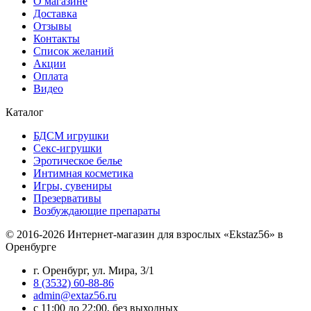
О магазине
Доставка
Отзывы
Контакты
Список желаний
Акции
Оплата
Видео
Каталог
БДСМ игрушки
Секс-игрушки
Эротическое белье
Интимная косметика
Игры, сувениры
Презервативы
Возбуждающие препараты
© 2016-2026 Интернет-магазин для взрослых «Ekstaz56» в
Оренбурге
г. Оренбург, ул. Мира, 3/1
8 (3532) 60-88-86
admin@extaz56.ru
c 11:00 до 22:00, без выходных