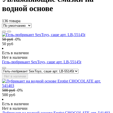
водной основе
136 товара
50
руб
-
0
%
50
руб
Есть в наличии
Нет в наличии
Гель-любрикант SexToys, саше арт. LB-55145t
Нет в наличии
500
руб
-
0
%
500
руб
Есть в наличии
Нет в наличии
Лубрикант на водной основе Erotist CHOCOLATE арт. 541403