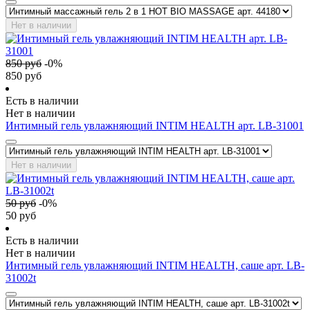
Нет в наличии
850
руб
-
0
%
850
руб
Есть в наличии
Нет в наличии
Интимный гель увлажняющий INTIM HEALTH арт. LB-31001
Нет в наличии
50
руб
-
0
%
50
руб
Есть в наличии
Нет в наличии
Интимный гель увлажняющий INTIM HEALTH, саше арт. LB-
31002t