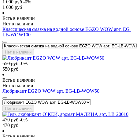
1 000
руб
-
0
%
1 000
руб
Есть в наличии
Нет в наличии
Классическая смазка на водной основе EGZO WOW арт. EG-
LB-WOW100
Нет в наличии
550
руб
-
0
%
550
руб
Есть в наличии
Нет в наличии
Любрикант EGZO WOW арт. EG-LB-WOW50
Нет в наличии
470
руб
-
0
%
470
руб
Есть в наличии