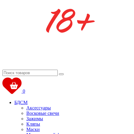
0
БДСМ
Аксессуары
Восковые свечи
Зажимы
Кляпы
Маски