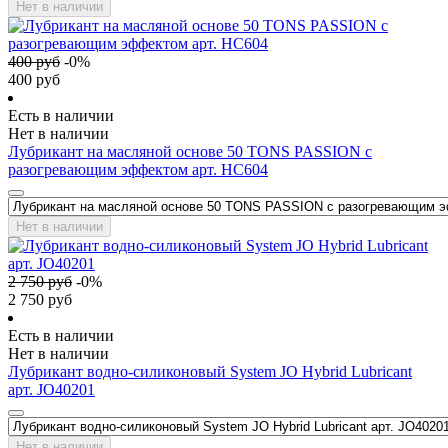
Нет в наличии
400
руб
-
0
%
400
руб
Есть в наличии
Нет в наличии
Лубрикант на масляной основе 50 TONS PASSION с
разогревающим эффектом арт. HC604
Нет в наличии
2 750
руб
-
0
%
2 750
руб
Есть в наличии
Нет в наличии
Лубрикант водно-силиконовый System JO Hybrid Lubricant
арт. JO40201
Нет в наличии