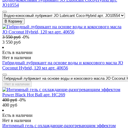
JO10554
В Корзину
3 550
руб
-
0
%
3 550
руб
Есть в наличии
Нет в наличии
Гибридный лубрикант на основе воды и кокосового масла JO
Coconut Hybrid, 120 мл арт. 40656
Нет в наличии
400
руб
-
0
%
400
руб
Есть в наличии
Нет в наличии
Интимный гель с охлаждающе-разогревающим эффектом