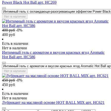
Power Black Hot Ball арт. HC269
Нет в наличии
400
руб
-
0
%
400
руб
Есть в наличии
Нет в наличии
Интимный гель с ароматом и вкусом красных ягод Aromatic
Hot Ball арт. HC586
Нет в наличии
450
руб
-
0
%
450
руб
Есть в наличии
Нет в наличии
Лубрикант на масляной основе HOT BALL MIX арт. HC621