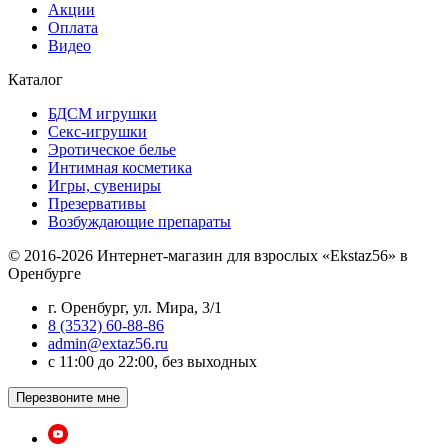
Акции
Оплата
Видео
Каталог
БДСМ игрушки
Секс-игрушки
Эротическое белье
Интимная косметика
Игры, сувениры
Презервативы
Возбуждающие препараты
© 2016-2026 Интернет-магазин для взрослых «Ekstaz56» в
Оренбурге
г. Оренбург, ул. Мира, 3/1
8 (3532) 60-88-86
admin@extaz56.ru
c 11:00 до 22:00, без выходных
Перезвоните мне