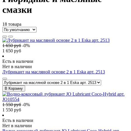
смазки
18 товара
1 650
руб
-
0
%
1 650
руб
Есть в наличии
Нет в наличии
Лубрикант на масляной основе 2 в 1 Eska арт. 2513
В Корзину
1 550
руб
-
0
%
1 550
руб
Есть в наличии
Нет в наличии
Водно-кокосовый лубрикант JO Lubricant Coco-Hybrid арт.