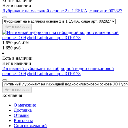
Есть в наличии
Нет в наличии
Лубрикант на масляной основе 2 в 1 ЁSKA, саше арт. 002827
Нет в наличии
1 650
руб
-
0
%
1 650
руб
Есть в наличии
Нет в наличии
Интимный лубрикант на гибридной водно-силиконовой
основе JO Hybrid Lubricant арт. JO10178
Нет в наличии
Компания
О магазине
Доставка
Отзывы
Контакты
Список желаний