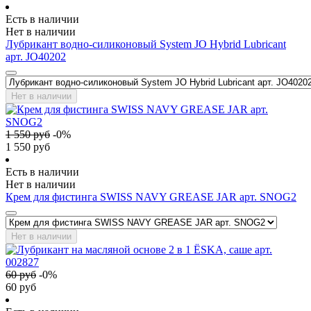
Есть в наличии
Нет в наличии
Лубрикант водно-силиконовый System JO Hybrid Lubricant
арт. JO40202
Нет в наличии
1 550
руб
-
0
%
1 550
руб
Есть в наличии
Нет в наличии
Крем для фистинга SWISS NAVY GREASE JAR арт. SNOG2
Нет в наличии
60
руб
-
0
%
60
руб