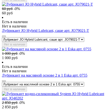
60
руб
-
0
%
60
руб
Есть в наличии
Нет в наличии
Лубрикант JO Hybrid Lubricant, саше арт. JO79021-T
Нет в наличии
1 000
руб
-
0
%
1 000
руб
Есть в наличии
Нет в наличии
Лубрикант на масляной основе 2 в 1 Eska арт. 0755
Нет в наличии
2 850
руб
-
0
%
2 850
руб