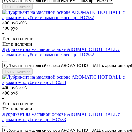
Нет в наличии
400
руб
-
0
%
400
руб
Есть в наличии
Нет в наличии
Лубрикант на масляной основе AROMATIC HOT BALL с
ароматом клубники шампанского арт. HC582
Нет в наличии
400
руб
-
0
%
400
руб
Есть в наличии
Нет в наличии
Лубрикант на масляной основе AROMATIC HOT BALL с
ароматом клубники арт. HC583