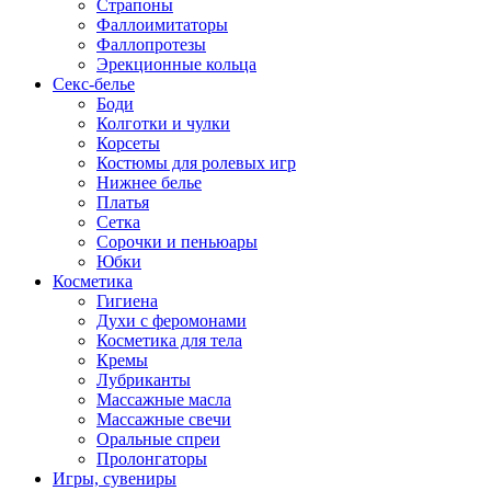
Страпоны
Фаллоимитаторы
Фаллопротезы
Эрекционные кольца
Секс-белье
Боди
Колготки и чулки
Корсеты
Костюмы для ролевых игр
Нижнее белье
Платья
Сетка
Сорочки и пеньюары
Юбки
Косметика
Гигиена
Духи с феромонами
Косметика для тела
Кремы
Лубриканты
Массажные масла
Массажные свечи
Оральные спреи
Пролонгаторы
Игры, сувениры