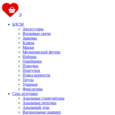
0
БДСМ
Аксессуары
Восковые свечи
Зажимы
Кляпы
Маски
Медицинский фетиш
Наборы
Ошейники
Поводки
Портупеи
Пояса верности
Трусы
Ударные
Фиксаторы
Секс-игрушки
Анальные стимуляторы
Анальные цепочки
Анальный душ
Вагинальные шарики