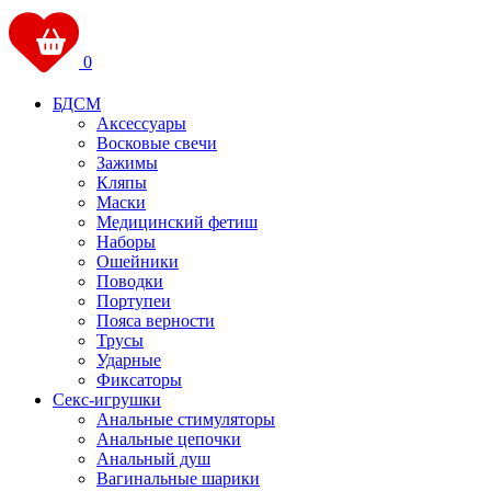
0
БДСМ
Аксессуары
Восковые свечи
Зажимы
Кляпы
Маски
Медицинский фетиш
Наборы
Ошейники
Поводки
Портупеи
Пояса верности
Трусы
Ударные
Фиксаторы
Секс-игрушки
Анальные стимуляторы
Анальные цепочки
Анальный душ
Вагинальные шарики