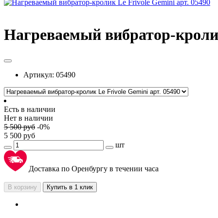
Нагреваемый вибратор-кролик 
Артикул:
05490
Есть в наличии
Нет в наличии
5 500
руб
-
0
%
5 500
руб
шт
Доставка по Оренбургу в течении часа
В корзину
Купить в 1 клик