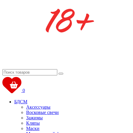
0
БДСМ
Аксессуары
Восковые свечи
Зажимы
Кляпы
Маски