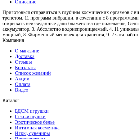
Описание
Приготовься отправиться в глубины космических оргазмов с в
трепетом. 11 программ вибрации, в сочетании с 8 программами
открывать неизведанные дали блаженства где пожелаешь, Gemi
аккумулятор, 3. Абсолютно водонепроницаемый, 4. 11 уникаль
мощный, 8. Фирменный мешочек для хранения, 9. 2 часа работы 
Компания
О магазине
Доставка
Отзывы
Контакты
Список желаний
Акции
Оплата
Видео
Каталог
БДСМ игрушки
Секс-игрушки
Эротическое белье
Интимная косметика
Игры, сувениры
Презервативы