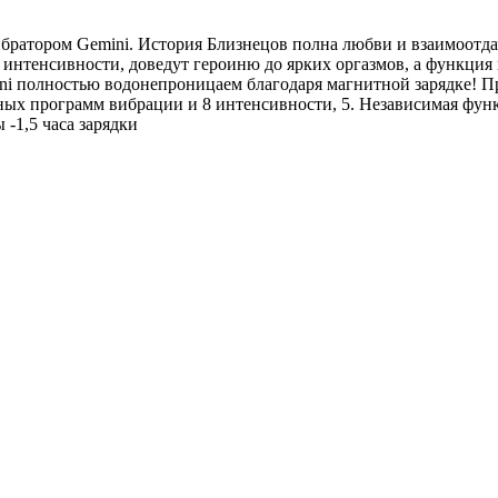
ибратором Gemini. История Близнецов полна любви и взаимоотд
 интенсивности, доведут героиню до ярких оргазмов, а функция 
ni полностью водонепроницаем благодаря магнитной зарядке! П
ных программ вибрации и 8 интенсивности, 5. Независимая функ
-1,5 часа зарядки