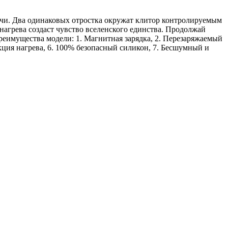
ачи. Два одинаковых отростка окружат клитор контролируемым
нагрева создаст чувство вселенского единства. Продолжай
реимущества модели: 1. Магнитная зарядка, 2. Перезаряжаемый
ция нагрева, 6. 100% безопасный силикон, 7. Бесшумный и