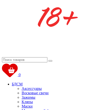
0
БДСМ
Аксессуары
Восковые свечи
Зажимы
Кляпы
Маски