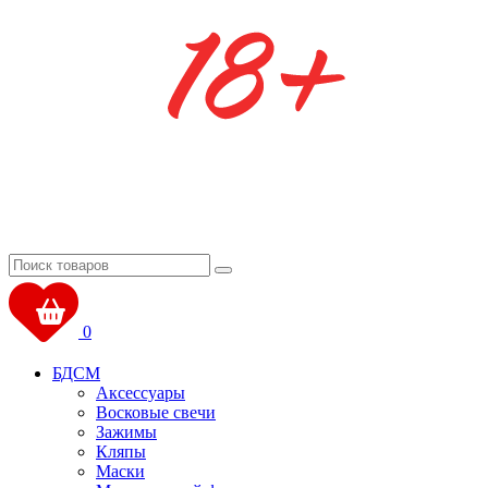
0
БДСМ
Аксессуары
Восковые свечи
Зажимы
Кляпы
Маски