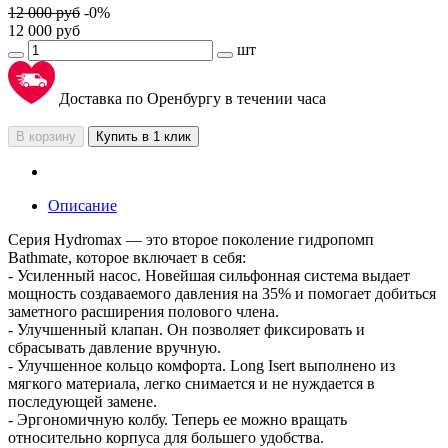
12 000
руб
-
0
%
12 000
руб
шт
Доставка по Оренбургу в течении часа
В корзину
Купить в 1 клик
Описание
Серия Hydromax — это второе поколение гидропомп
Bathmate, которое включает в себя:
- Усиленный насос. Новейшая сильфонная система выдает
мощность создаваемого давления на 35% и помогает добиться
заметного расширения полового члена.
- Улучшенный клапан. Он позволяет фиксировать и
сбрасывать давление вручную.
- Улучшенное кольцо комфорта. Long Isert выполнено из
мягкого материала, легко снимается и не нуждается в
последующей замене.
- Эргономичную колбу. Теперь ее можно вращать
относительно корпуса для большего удобства.