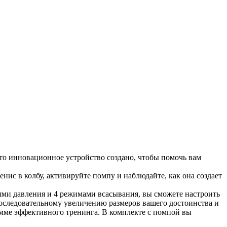
Это инновационное устройство создано, чтобы помочь вам
нис в колбу, активируйте помпу и наблюдайте, как она создает
ями давления и 4 режимами всасывания, вы сможете настроить
оследовательному увеличению размеров вашего достоинства и
мме эффективного тренинга. В комплекте с помпой вы