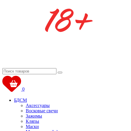
0
БДСМ
Аксессуары
Восковые свечи
Зажимы
Кляпы
Маски