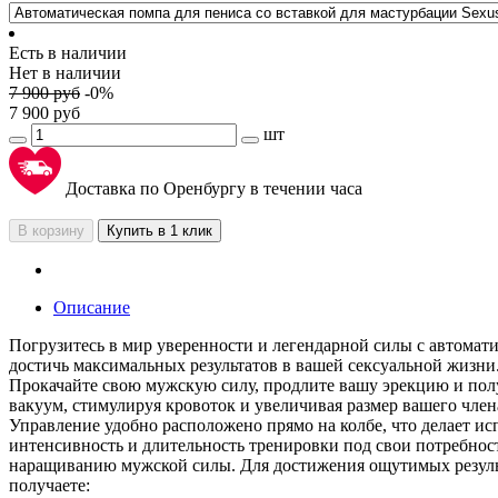
Есть в наличии
Нет в наличии
7 900
руб
-
0
%
7 900
руб
шт
Доставка по Оренбургу в течении часа
В корзину
Купить в 1 клик
Описание
Погрузитесь в мир уверенности и легендарной силы с автомат
достичь максимальных результатов в вашей сексуальной жизни
Прокачайте свою мужскую силу, продлите вашу эрекцию и получ
вакуум, стимулируя кровоток и увеличивая размер вашего член
Управление удобно расположено прямо на колбе, что делает и
интенсивность и длительность тренировки под свои потребнос
наращиванию мужской силы. Для достижения ощутимых результ
получаете: