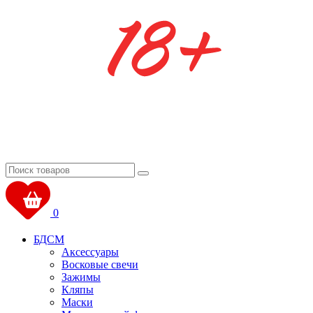
0
БДСМ
Аксессуары
Восковые свечи
Зажимы
Кляпы
Маски