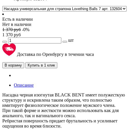
Есть в наличии
Нет в наличии
1 370
руб
-
0
%
1 370
руб
шт
Доставка по Оренбургу в течении часа
В корзину
Купить в 1 клик
Описание
Насадка черная изогнутая BLACK BENT имеет полужесткую
структуру и искривлена таким образом, что полностью
имитирует физиологическое положение мужского члена.
При такой форме и жесткости можно использовать как для
анального, так и вагинального секса.
Ребристая поверхность придает брутальность и усиливает
ощущения во время близости.