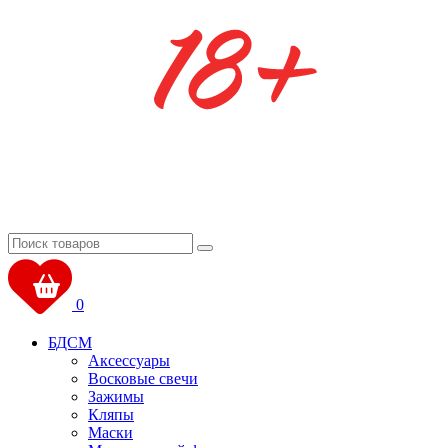
0
БДСМ
Аксессуары
Восковые свечи
Зажимы
Кляпы
Маски