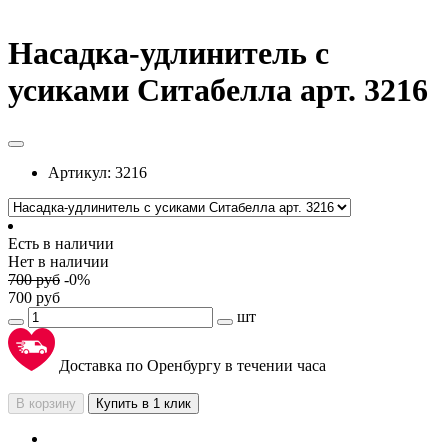
Насадка-удлинитель с
усиками Ситабелла арт. 3216
Артикул:
3216
Есть в наличии
Нет в наличии
700
руб
-
0
%
700
руб
шт
Доставка по Оренбургу в течении часа
В корзину
Купить в 1 клик