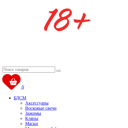
0
БДСМ
Аксессуары
Восковые свечи
Зажимы
Кляпы
Маски