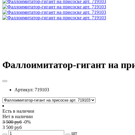
Фаллоимитатор-гигант на прис
Артикул:
719103
Есть в наличии
Нет в наличии
3 500
руб
-
0
%
3 500
руб
шт