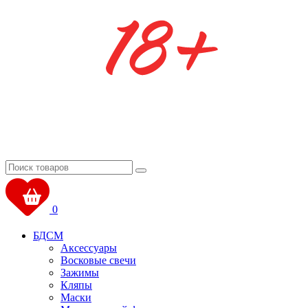
0
БДСМ
Аксессуары
Восковые свечи
Зажимы
Кляпы
Маски