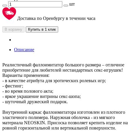
шт
Доставка по Оренбургу в течении часа
В корзину
Купить в 1 клик
Описание
Реалистичный фаллоимитатор большого размера – отличное
приобретение для любителей нестандартных секс-игрушек!
Варианты применения:
- в качестве атрибута для эротических ролевых игр;
- фистинг;
- во время полового акта;
- яркое украшение витрины секс-шопа;
- шуточный дружеский подарок.
Внутренний каркас фаллоимитатора изготовлен из плотного
эластичного полимера. Наружная оболочка - из мягкого
материала NEOSKIN. Присоска позволяет крепить изделие на
ровной горизонтальной или вертикальной поверхности.