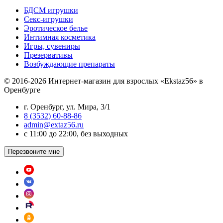
БДСМ игрушки
Секс-игрушки
Эротическое белье
Интимная косметика
Игры, сувениры
Презервативы
Возбуждающие препараты
© 2016-2026 Интернет-магазин для взрослых «Ekstaz56» в
Оренбурге
г. Оренбург, ул. Мира, 3/1
8 (3532) 60-88-86
admin@extaz56.ru
c 11:00 до 22:00, без выходных
Перезвоните мне