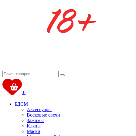
0
БДСМ
Аксессуары
Восковые свечи
Зажимы
Кляпы
Маски