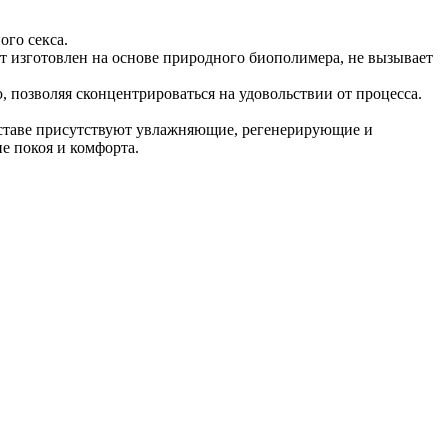
ого секса.
т изготовлен на основе природного биополимера, не вызывает
 позволяя сконцентрироваться на удовольствии от процесса.
составе присутствуют увлажняющие, регенерирующие и
е покоя и комфорта.