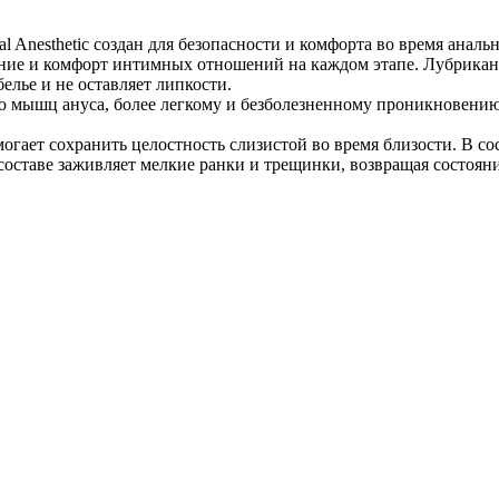
 Anesthetic создан для безопасности и комфорта во время анальн
ение и комфорт интимных отношений на каждом этапе. Лубрикан
елье и не оставляет липкости.
ю мышц ануса, более легкому и безболезненному проникновению,
огает сохранить целостность слизистой во время близости. В 
оставе заживляет мелкие ранки и трещинки, возвращая состояни