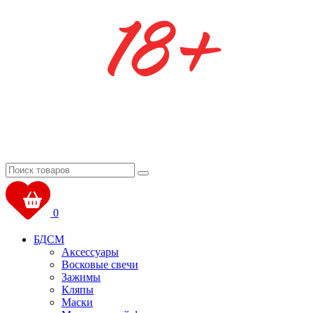
0
БДСМ
Аксессуары
Восковые свечи
Зажимы
Кляпы
Маски