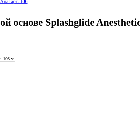
 основе Splashglide Anesthetic