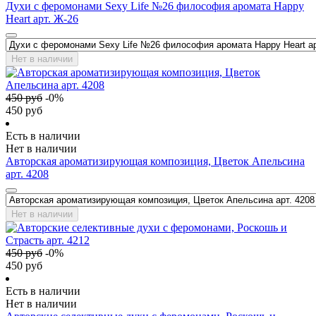
Духи с феромонами Sexy Life №26 философия аромата Happy
Heart арт. Ж-26
Нет в наличии
450
руб
-
0
%
450
руб
Есть в наличии
Нет в наличии
Авторская ароматизирующая композиция, Цветок Апельсина
арт. 4208
Нет в наличии
450
руб
-
0
%
450
руб
Есть в наличии
Нет в наличии