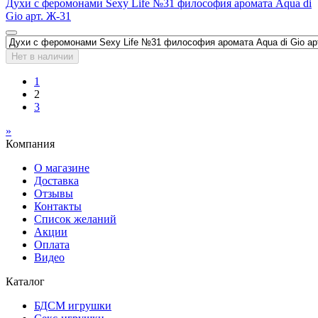
Духи с феромонами Sexy Life №31 философия аромата Aqua di
Gio арт. Ж-31
Нет в наличии
1
2
3
»
Компания
О магазине
Доставка
Отзывы
Контакты
Список желаний
Акции
Оплата
Видео
Каталог
БДСМ игрушки