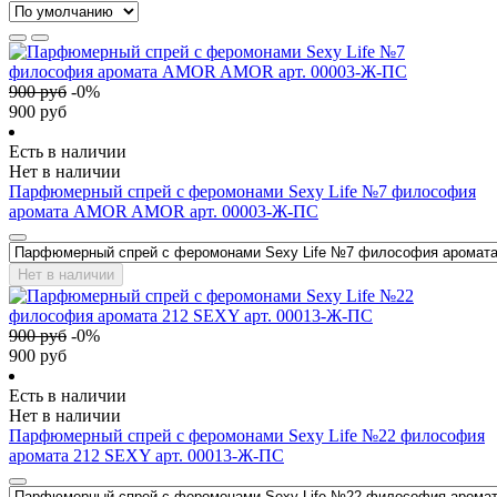
900
руб
-
0
%
900
руб
Есть в наличии
Нет в наличии
Парфюмерный спрей с феромонами Sexy Life №7 философия
аромата AMOR AMOR арт. 00003-Ж-ПС
Нет в наличии
900
руб
-
0
%
900
руб
Есть в наличии
Нет в наличии
Парфюмерный спрей с феромонами Sexy Life №22 философия
аромата 212 SEXY арт. 00013-Ж-ПС