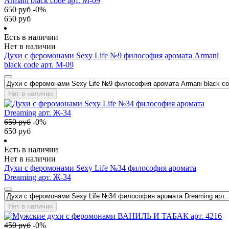
650
руб
-
0
%
650
руб
Есть в наличии
Нет в наличии
Духи с феромонами Sexy Life №9 философия аромата Armani
black code арт. М-09
Нет в наличии
650
руб
-
0
%
650
руб
Есть в наличии
Нет в наличии
Духи с феромонами Sexy Life №34 философия аромата
Dreaming арт. Ж-34
Нет в наличии
450
руб
-
0
%