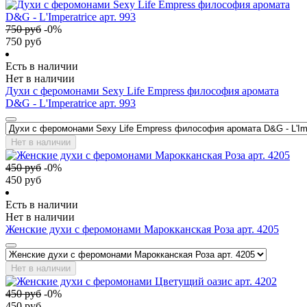
750
руб
-
0
%
750
руб
Есть в наличии
Нет в наличии
Духи с феромонами Sexy Life Empress философия аромата
D&G - L'Imperatrice арт. 993
Нет в наличии
450
руб
-
0
%
450
руб
Есть в наличии
Нет в наличии
Женские духи с феромонами Марокканская Роза арт. 4205
Нет в наличии
450
руб
-
0
%
450
руб