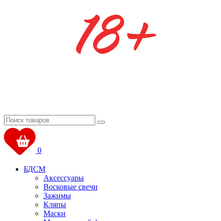
0
БДСМ
Аксессуары
Восковые свечи
Зажимы
Кляпы
Маски