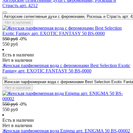
Авторские селективные духи с феромонами, Роскошь и
Страсть арт. 4212
Нет в наличии
550
руб
-
0
%
550
руб
Есть в наличии
Нет в наличии
Женская парфюмерная вода с феромонами Best Selection Exotic
Fantasy арт. EXOTIC FANTASY 50 BS-0000
Нет в наличии
550
руб
-
0
%
550
руб
Есть в наличии
Нет в наличии
Женская парфюмерная вода Enigma арт. ENIGMA 50 BS-00002