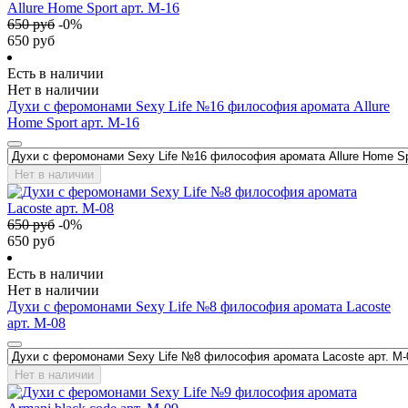
650
руб
-
0
%
650
руб
Есть в наличии
Нет в наличии
Духи с феромонами Sexy Life №16 философия аромата Allure
Home Sport арт. М-16
Нет в наличии
650
руб
-
0
%
650
руб
Есть в наличии
Нет в наличии
Духи с феромонами Sexy Life №8 философия аромата Lacoste
арт. М-08
Нет в наличии