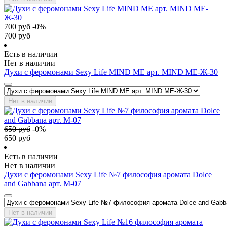
700
руб
-
0
%
700
руб
Есть в наличии
Нет в наличии
Духи с феромонами Sexy Life MIND ME арт. MIND ME-Ж-30
Нет в наличии
650
руб
-
0
%
650
руб
Есть в наличии
Нет в наличии
Духи с феромонами Sexy Life №7 философия аромата Dolce
and Gabbana арт. М-07
Нет в наличии