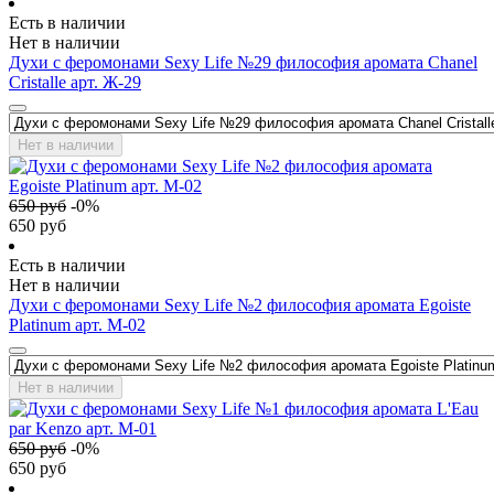
Есть в наличии
Нет в наличии
Духи с феромонами Sexy Life №29 философия аромата Chanel
Cristalle арт. Ж-29
Нет в наличии
650
руб
-
0
%
650
руб
Есть в наличии
Нет в наличии
Духи с феромонами Sexy Life №2 философия аромата Egoiste
Platinum арт. М-02
Нет в наличии
650
руб
-
0
%
650
руб