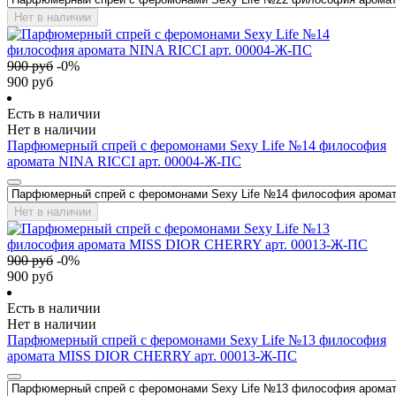
Нет в наличии
900
руб
-
0
%
900
руб
Есть в наличии
Нет в наличии
Парфюмерный спрей с феромонами Sexy Life №14 философия
аромата NINA RICCI арт. 00004-Ж-ПС
Нет в наличии
900
руб
-
0
%
900
руб
Есть в наличии
Нет в наличии
Парфюмерный спрей с феромонами Sexy Life №13 философия
аромата MISS DIOR CHERRY арт. 00013-Ж-ПС