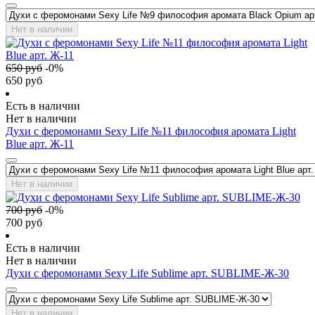
Нет в наличии
650
руб
-
0
%
650
руб
Есть в наличии
Нет в наличии
Духи с феромонами Sexy Life №11 философия аромата Light
Blue арт. Ж-11
Нет в наличии
700
руб
-
0
%
700
руб
Есть в наличии
Нет в наличии
Духи с феромонами Sexy Life Sublime арт. SUBLIME-Ж-30
Нет в наличии