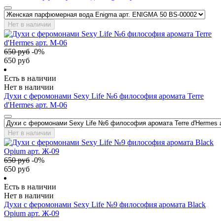
Нет в наличии
650
руб
-
0
%
650
руб
Есть в наличии
Нет в наличии
Духи с феромонами Sexy Life №6 философия аромата Terre
d'Hermes арт. М-06
Нет в наличии
650
руб
-
0
%
650
руб
Есть в наличии
Нет в наличии
Духи с феромонами Sexy Life №9 философия аромата Black
Opium арт. Ж-09