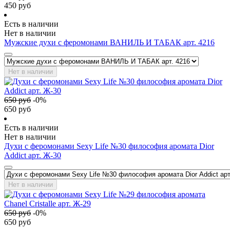
450
руб
Есть в наличии
Нет в наличии
Мужские духи с феромонами ВАНИЛЬ И ТАБАК арт. 4216
Нет в наличии
650
руб
-
0
%
650
руб
Есть в наличии
Нет в наличии
Духи с феромонами Sexy Life №30 философия аромата Dior
Addict арт. Ж-30
Нет в наличии
650
руб
-
0
%
650
руб