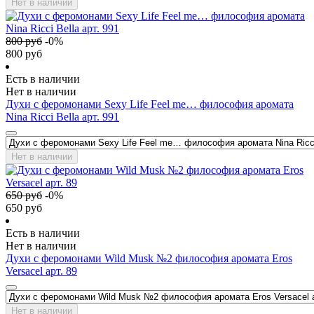
Нет в наличии
800
руб
-
0
%
800
руб
Есть в наличии
Нет в наличии
Духи с феромонами Sexy Life Feel me… философия аромата
Nina Ricci Bella арт. 991
Нет в наличии
650
руб
-
0
%
650
руб
Есть в наличии
Нет в наличии
Духи с феромонами Wild Musk №2 философия аромата Eros
Versacel арт. 89
Нет в наличии