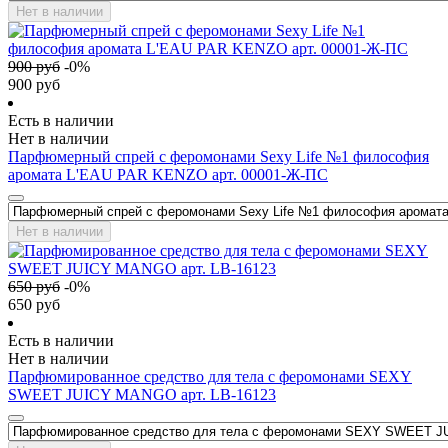
Нет в наличии
900
руб
-
0
%
900
руб
Есть в наличии
Нет в наличии
Парфюмерный спрей с феромонами Sexy Life №1 философия
аромата L'EAU PAR KENZO арт. 00001-Ж-ПС
Нет в наличии
650
руб
-
0
%
650
руб
Есть в наличии
Нет в наличии
Парфюмированное средство для тела с феромонами SEXY
SWEET JUICY MANGO арт. LB-16123