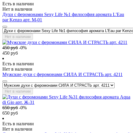
Есть в наличии
Нет в наличии
Духи с феромонами Sexy Life №1 философия аромата L'Eau
par Kenzo арт. М-01
Нет в наличии
450
руб
-
0
%
450
руб
Есть в наличии
Нет в наличии
Мужские духи с феромонами СИЛА И СТРАСТЬ арт. 4211
Нет в наличии
650
руб
-
0
%
650
руб
Есть в наличии
Нет в наличии