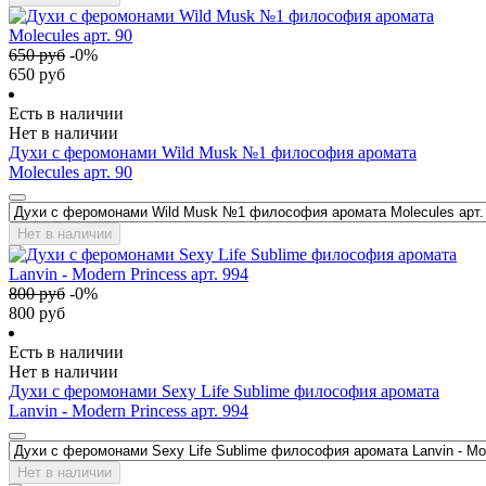
650
руб
-
0
%
650
руб
Есть в наличии
Нет в наличии
Духи с феромонами Wild Musk №1 философия аромата
Molecules арт. 90
Нет в наличии
800
руб
-
0
%
800
руб
Есть в наличии
Нет в наличии
Духи с феромонами Sexy Life Sublime философия аромата
Lanvin - Modern Princess арт. 994
Нет в наличии