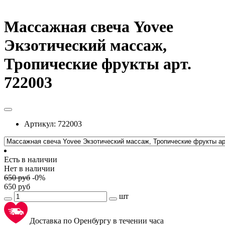
Массажная свеча Yovee
Экзотический массаж,
Тропические фрукты арт.
722003
Артикул:
722003
Есть в наличии
Нет в наличии
650
руб
-
0
%
650
руб
шт
Доставка по Оренбургу в течении часа