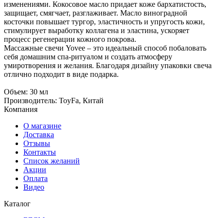
изменениями. Кокосовое масло придает коже бархатистость,
защищает, смягчает, разглаживает. Масло виноградной
косточки повышает тургор, эластичность и упругость кожи,
стимулирует выработку коллагена и эластина, ускоряет
процесс регенерации кожного покрова.
Массажные свечи Yovee – это идеальный способ побаловать
себя домашним спа-ритуалом и создать атмосферу
умиротворения и желания. Благодаря дизайну упаковки свеча
отлично подходит в виде подарка.
Объем: 30 мл
Производитель: ToyFa, Китай
Компания
О магазине
Доставка
Отзывы
Контакты
Список желаний
Акции
Оплата
Видео
Каталог