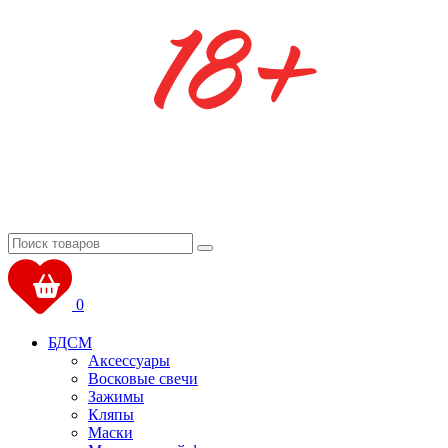
0
БДСМ
Аксессуары
Восковые свечи
Зажимы
Кляпы
Маски