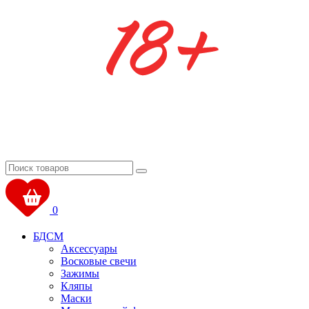
0
БДСМ
Аксессуары
Восковые свечи
Зажимы
Кляпы
Маски