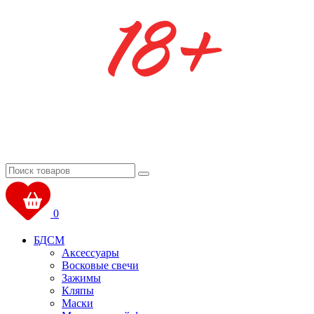
0
БДСМ
Аксессуары
Восковые свечи
Зажимы
Кляпы
Маски