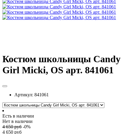
Костюм школьницы Candy
Girl Micki, OS арт. 841061
Артикул:
841061
Есть в наличии
Нет в наличии
4 650
руб
-
0
%
4 650
руб