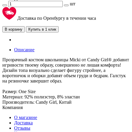
шт
Доставка по Оренбургу в течении часа
В корзину
Купить в 1 клик
Описание
Прозрачный костюм школьницы Micki от Candy Girl® добавит
игривости твоему образу, совершенно не лишая комфорта!
Дизайн топа визуально сделает фигуру стройнее, а
воротничок и оборки добавят объем груди и бедрам. Галстук
на резиночке завершит образ.
Размер: One Size
Материал: 92% полиэстер, 8% эластан
Производитель: Candy Girl, Китай
Компания
О магазине
Доставка
Отзывы