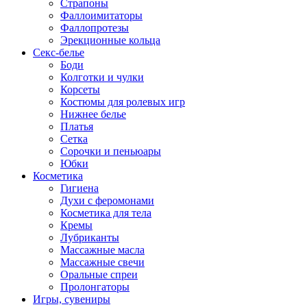
Страпоны
Фаллоимитаторы
Фаллопротезы
Эрекционные кольца
Секс-белье
Боди
Колготки и чулки
Корсеты
Костюмы для ролевых игр
Нижнее белье
Платья
Сетка
Сорочки и пеньюары
Юбки
Косметика
Гигиена
Духи с феромонами
Косметика для тела
Кремы
Лубриканты
Массажные масла
Массажные свечи
Оральные спреи
Пролонгаторы
Игры, сувениры