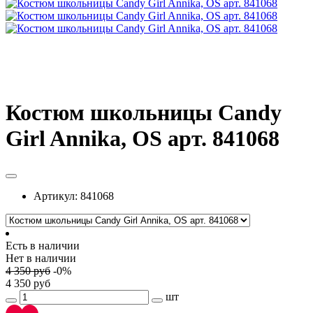
Костюм школьницы Candy
Girl Annika, OS арт. 841068
Артикул:
841068
Есть в наличии
Нет в наличии
4 350
руб
-
0
%
4 350
руб
шт