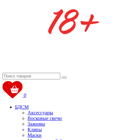
0
БДСМ
Аксессуары
Восковые свечи
Зажимы
Кляпы
Маски