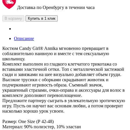
Доставка по Оренбургу в течении часа
В корзину
Купить в 1 клик
Описание
Костюм Candy Girl® Annika мгновенно превращает в
соблазнительно наивную и вместе с тем сексуальную
школьницу.
Комплект выполнен из гладкого клетчатого трикотажа со
вставками эластичной сетки. Топ с металлической застежкой
сзади и завязками на шее визуально добавляет объем груди.
Высокие трусики с оборками скрадывают животик и
подчеркивают игривость образа. Съемный значок,
украшенный стразами, очки-оправа и аксессуары для волос в
комплекте дополняют перевоплощение.
Предложите партнеру сыграть в увлекательную эротическую
игру. Пусть он научит вас основам любви, а потом проверит
насколько хорошо урок усвоен.
Размер: One Size (Р 42-48)
Материал: 90% полиэстер, 10% эластан