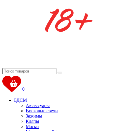
0
БДСМ
Аксессуары
Восковые свечи
Зажимы
Кляпы
Маски