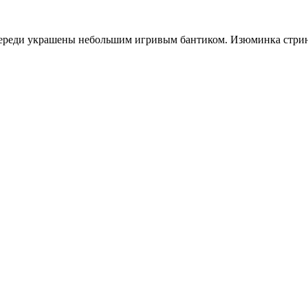
переди украшены небольшим игривым бантиком. Изюминка стринг