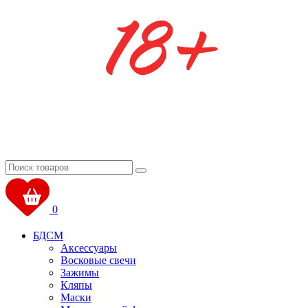
0
БДСМ
Аксессуары
Восковые свечи
Зажимы
Кляпы
Маски