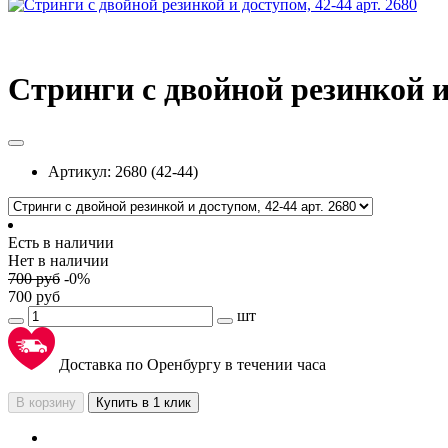
Стринги с двойной резинкой и 
Артикул:
2680 (42-44)
Есть в наличии
Нет в наличии
700
руб
-
0
%
700
руб
шт
Доставка по Оренбургу в течении часа
В корзину
Купить в 1 клик