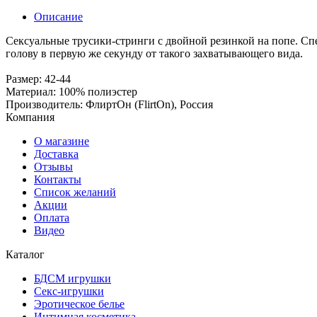
Описание
Сексуальные трусики-стринги с двойной резинкой на попе. С
голову в первую же секунду от такого захватывающего вида.
Размер: 42-44
Материал: 100% полиэстер
Производитель: ФлиртОн (FlirtOn), Россия
Компания
О магазине
Доставка
Отзывы
Контакты
Список желаний
Акции
Оплата
Видео
Каталог
БДСМ игрушки
Секс-игрушки
Эротическое белье
Интимная косметика