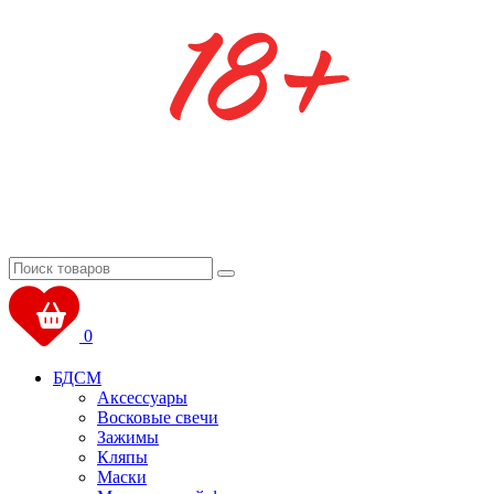
0
БДСМ
Аксессуары
Восковые свечи
Зажимы
Кляпы
Маски