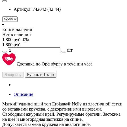
Артикул:
742042 (42-44)
Есть в наличии
Нет в наличии
1 800
руб
-
0
%
1 800
руб
шт
Доставка по Оренбургу в течении часа
В корзину
Купить в 1 клик
Описание
Мягкий удлиненный топ Erolanta® Nelly из эластичной сетки
со вставками кружева, с декоративными вырезами.
Свободный ажурный край. Регулируемые бретели. Застежка
на шее и многорядная застежка на спине.
Допускается замена кружева на аналогичное.