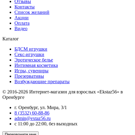
Отзывы
Контакты
Список желаний
Акции
Оплата
Видео
Каталог
БДСМ игрушки
Секс-игрушки
Эротическое белье
Интимная косметика
Игры, сувениры
Презервативы
Возбуждающие препараты
© 2016-2026 Интернет-магазин для взрослых «Ekstaz56» в
Оренбурге
г. Оренбург, ул. Мира, 3/1
8 (3532) 60-88-86
admin@extaz56.ru
c 11:00 до 22:00, без выходных
Перезвоните мне