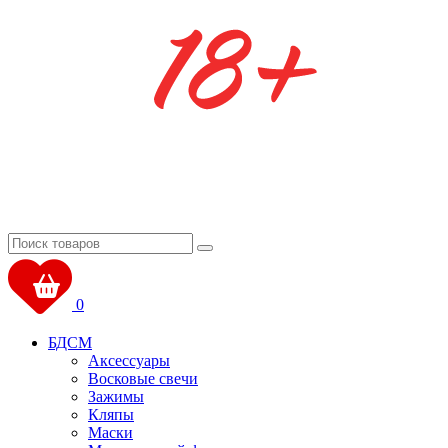
0
БДСМ
Аксессуары
Восковые свечи
Зажимы
Кляпы
Маски