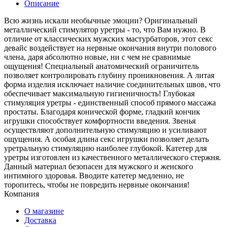
Описание
Всю жизнь искали необычные эмоции? Оригинальный
металлический стимулятор уретры - то, что Вам нужно. В
отличие от классических мужских мастурбаторов, этот секс
девайс воздействует на нервные окончания внутри полового
члена, даря абсолютно новые, ни с чем не сравнимые
ощущения! Специальный анатомический ограничитель
позволяет контролировать глубину проникновения. А литая
форма изделия исключает наличие соединительных швов, что
обеспечивает максимальную гигиеничность! Глубокая
стимуляция уретры - единственный способ прямого массажа
простаты. Благодаря конической форме, гладкий кончик
игрушки способствует комфортности введения. Звенья
осуществляют дополнительную стимуляцию и усиливают
ощущения. А особая длина секс игрушки позволяет делать
уретральную стимуляцию наиболее глубокой. Катетер для
уретры изготовлен из качественного металлического стержня.
Данный материал безопасен для мужского и женского
интимного здоровья. Вводите катетер медленно, не
торопитесь, чтобы не повредить нервные окончания!
Компания
О магазине
Доставка