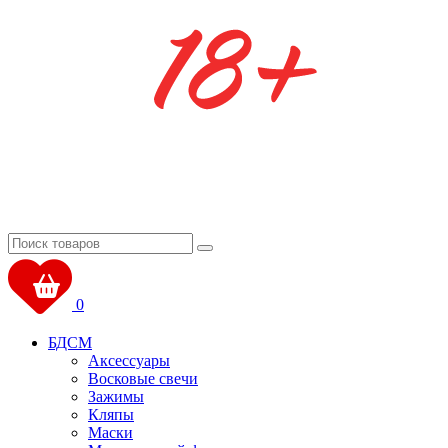
0
БДСМ
Аксессуары
Восковые свечи
Зажимы
Кляпы
Маски