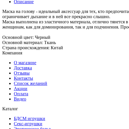
Описание
Маска на голову - идеальный аксессуар для тех, кто предпочит
ограничивает дыхание и в ней все прекрасно слышно.
Маска выполнена из эластичного материала, отлично тянется в
женщинам, как для доминирования, так и для подчинения. Прос
Основной цвет: Черный
Основной материал: Ткань
Страна происхождения: Китай
Компания
О магазине
Доставка
Отзывы
Контакты
Список желаний
Акции
Оплата
Видео
Каталог
БДСМ игрушки
Секс-игрушки
Эротическое белье