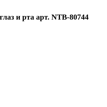
глаз и рта арт. NTB-80744