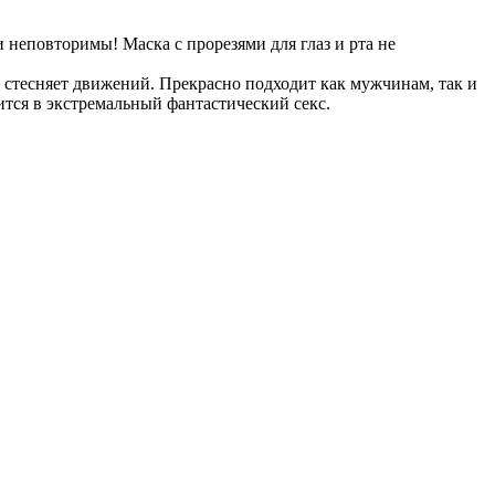
и неповторимы! Маска с прорезями для глаз и рта не
е стесняет движений. Прекрасно подходит как мужчинам, так и
ится в экстремальный фантастический секс.