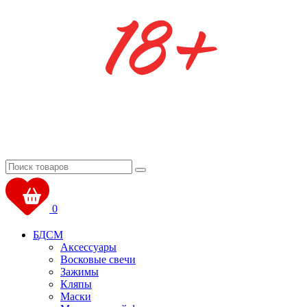
0
БДСМ
Аксессуары
Восковые свечи
Зажимы
Кляпы
Маски