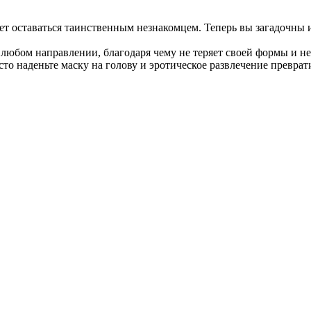
ает оставаться таинственным незнакомцем. Теперь вы загадочны 
 любом направлении, благодаря чему не теряет своей формы и н
то наденьте маску на голову и эротическое развлечение преврат