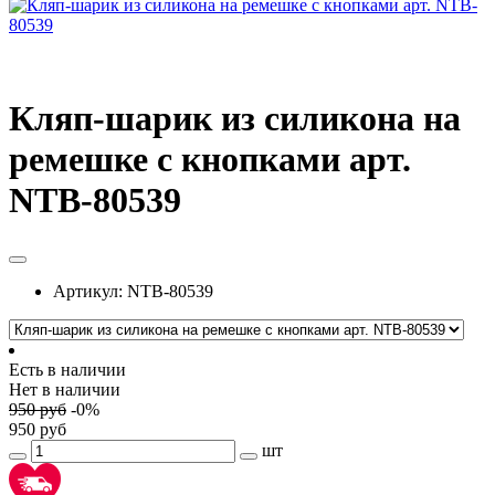
Кляп-шарик из силикона на
ремешке с кнопками арт.
NTB-80539
Артикул:
NTB-80539
Есть в наличии
Нет в наличии
950
руб
-
0
%
950
руб
шт