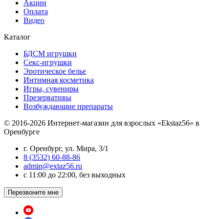
Акции
Оплата
Видео
Каталог
БДСМ игрушки
Секс-игрушки
Эротическое белье
Интимная косметика
Игры, сувениры
Презервативы
Возбуждающие препараты
© 2016-2026 Интернет-магазин для взрослых «Ekstaz56» в
Оренбурге
г. Оренбург, ул. Мира, 3/1
8 (3532) 60-88-86
admin@extaz56.ru
c 11:00 до 22:00, без выходных
Перезвоните мне