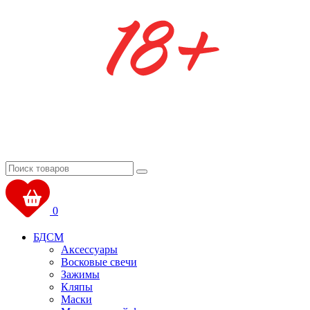
0
БДСМ
Аксессуары
Восковые свечи
Зажимы
Кляпы
Маски