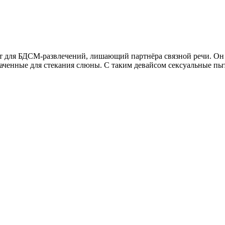
для БДСМ-развлечений, лишающий партнёра связной речи. Он п
наченные для стекания слюны. С таким девайсом сексуальные п