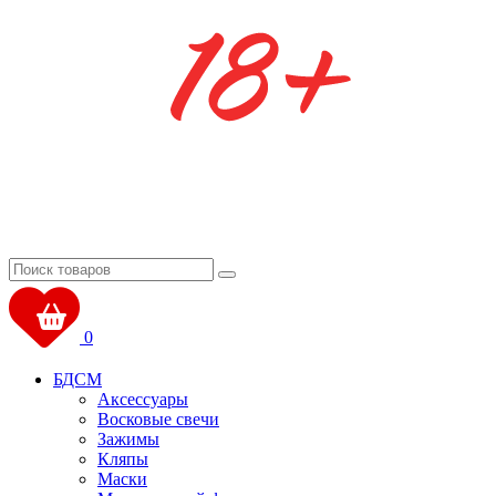
0
БДСМ
Аксессуары
Восковые свечи
Зажимы
Кляпы
Маски