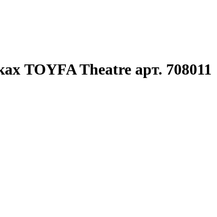
х TOYFA Theatre арт. 708011