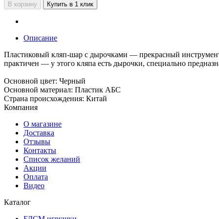
В корзину
Купить в 1 клик
Описание
Пластиковый кляп-шар с дырочками — прекрасный инструмент 
практичен — у этого кляпа есть дырочки, специально предназ
Основной цвет: Черный
Основной материал: Пластик АБС
Страна происхождения: Китай
Компания
О магазине
Доставка
Отзывы
Контакты
Список желаний
Акции
Оплата
Видео
Каталог
БДСМ игрушки