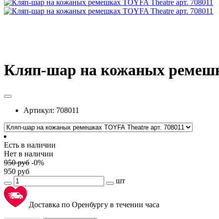
Кляп-шар на кожаных ремешка
Артикул:
708011
Есть в наличии
Нет в наличии
950
руб
-
0
%
950
руб
шт
Доставка по Оренбургу в течении часа