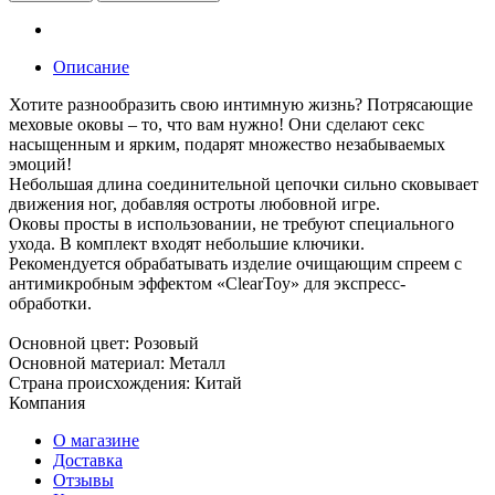
Описание
Хотите разнообразить свою интимную жизнь? Потрясающие
меховые оковы – то, что вам нужно! Они сделают секс
насыщенным и ярким, подарят множество незабываемых
эмоций!
Небольшая длина соединительной цепочки сильно сковывает
движения ног, добавляя остроты любовной игре.
Оковы просты в использовании, не требуют специального
ухода. В комплект входят небольшие ключики.
Рекомендуется обрабатывать изделие очищающим спреем с
антимикробным эффектом «ClearToy» для экспресс-
обработки.
Основной цвет: Розовый
Основной материал: Металл
Страна происхождения: Китай
Компания
О магазине
Доставка
Отзывы