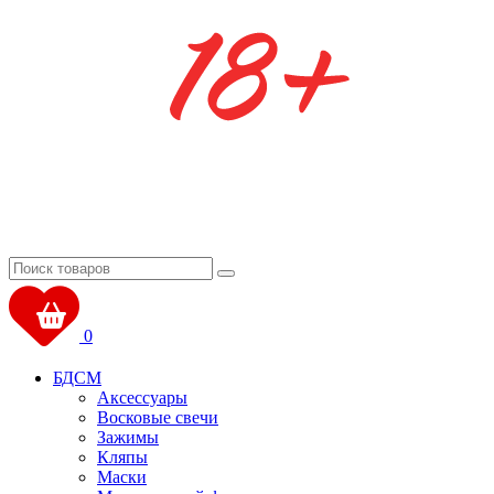
0
БДСМ
Аксессуары
Восковые свечи
Зажимы
Кляпы
Маски