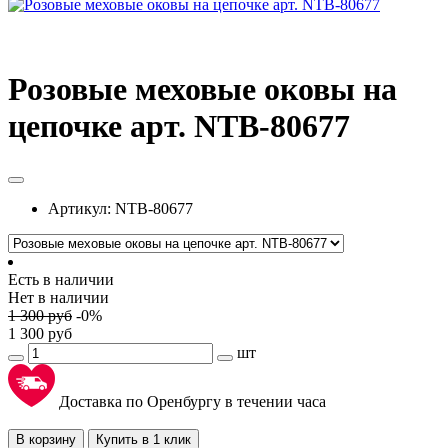
Розовые меховые оковы на
цепочке арт. NTB-80677
Артикул:
NTB-80677
Есть в наличии
Нет в наличии
1 300
руб
-
0
%
1 300
руб
шт
Доставка по Оренбургу в течении часа
В корзину
Купить в 1 клик