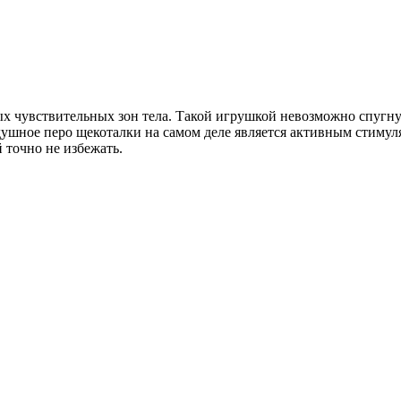
 чувствительных зон тела. Такой игрушкой невозможно спугнуть
ушное перо щекоталки на самом деле является активным стимул
 точно не избежать.