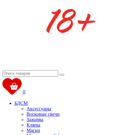
0
БДСМ
Аксессуары
Восковые свечи
Зажимы
Кляпы
Маски